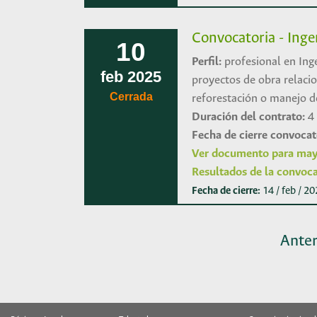
Convocatoria - Ing
10
Perfil:
profesional en Ing
feb
2025
proyectos de obra relaci
Cerrada
reforestación o manejo d
Duración del contrato:
4
Fecha de cierre convocat
Ver documento para may
Resultados de la convoca
Fecha de cierre:
14 / feb / 2
Anter