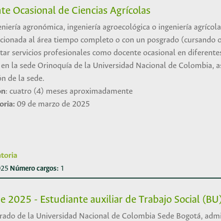
e Ocasional de Ciencias Agrícolas
niería agronómica, ingeniería agroecológica o ingeniería agrícol
acionada al área tiempo completo o con un posgrado (cursando o 
tar servicios profesionales como docente ocasional en diferente
as en la sede Orinoquía de la Universidad Nacional de Colombia,
ón de la sede.
ón
: cuatro (4) meses aproximadamente
oria:
09 de marzo de 2025
toria
2025
Número cargos:
1
e 2025 - Estudiante auxiliar de Trabajo Social (BU
rado de la Universidad Nacional de Colombia Sede Bogotá, admi