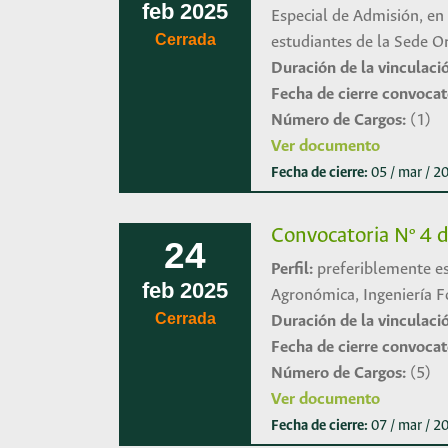
feb
2025
Especial de Admisión, en 
Cerrada
estudiantes de la Sede O
Duración de la vinculaci
Fecha de cierre convocat
Número de Cargos:
(1)
Ver documento
Fecha de cierre:
05 / mar / 
Convocatoria Nº 4 d
24
Perfil:
preferiblemente est
feb
2025
Agronómica, Ingeniería F
Cerrada
Duración de la vinculaci
Fecha de cierre convocat
Número de Cargos:
(5)
Ver documento
Fecha de cierre:
07 / mar / 