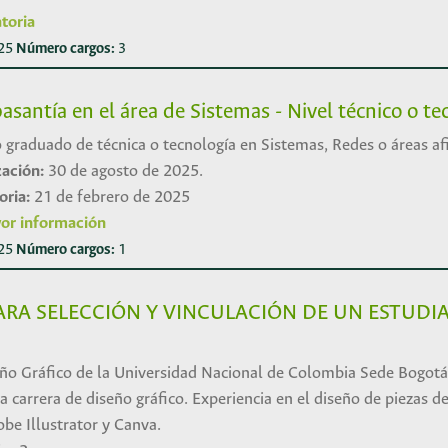
toria
025
Número cargos:
3
asantía en el área de Sistemas - Nivel técnico o t
o graduado de técnica o tecnología en Sistemas, Redes o áreas af
zación:
30 de agosto de 2025.
oria:
21 de febrero de 2025
or información
025
Número cargos:
1
RA SELECCIÓN Y VINCULACIÓN DE UN ESTUDIA
ño Gráfico de la Universidad Nacional de Colombia Sede Bogot
 carrera de diseño gráfico. Experiencia en el diseño de piezas 
be Illustrator y Canva.