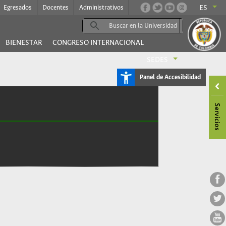
Egresados
Docentes
Administrativos
ES
BIENESTAR
CONGRESO INTERNACIONAL
SEDES
Panel de Accesibilidad