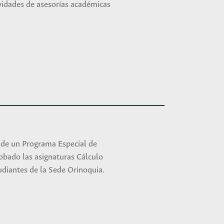
ividades de asesorías académicas
 de un Programa Especial de
obado las asignaturas Cálculo
tudiantes de la Sede Orinoquia.