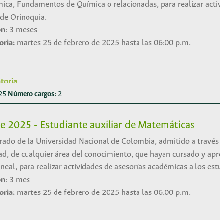
ímica, Fundamentos de Química o relacionadas, para realizar act
ede Orinoquia.
ón
: 3 meses
oria:
martes 25 de febrero de 2025 hasta las 06:00 p.m.
toria
025
Número cargos:
2
e 2025 - Estudiante auxiliar de Matemáticas
rado de la Universidad Nacional de Colombia, admitido a través
ad, de cualquier área del conocimiento, que hayan cursado y apr
ineal, para realizar actividades de asesorías académicas a los es
ón
: 3 mes
oria:
martes 25 de febrero de 2025 hasta las 06:00 p.m.