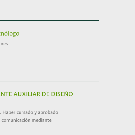
ecnólogo
ines
NTE AUXILIAR DE DISEÑO
á. Haber cursado y aprobado
de comunicación mediante