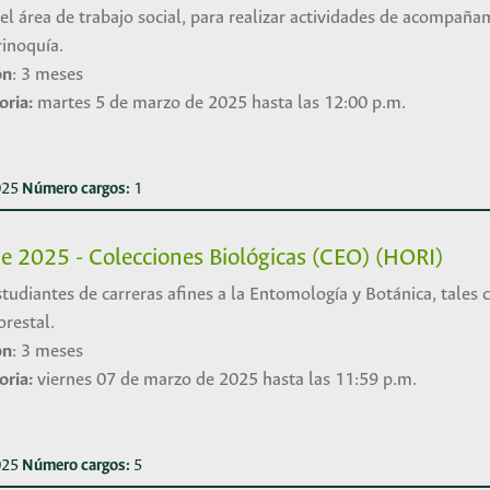
el área de trabajo social, para realizar actividades de acompañam
rinoquía.
ón
: 3 meses
oria:
martes 5 de marzo de 2025 hasta las 12:00 p.m.
2025
Número cargos:
1
e 2025 - Colecciones Biológicas (CEO) (HORI)
udiantes de carreras afines a la Entomología y Botánica, tales 
orestal.
ón
: 3 meses
oria:
viernes 07 de marzo de 2025 hasta las 11:59 p.m.
2025
Número cargos:
5