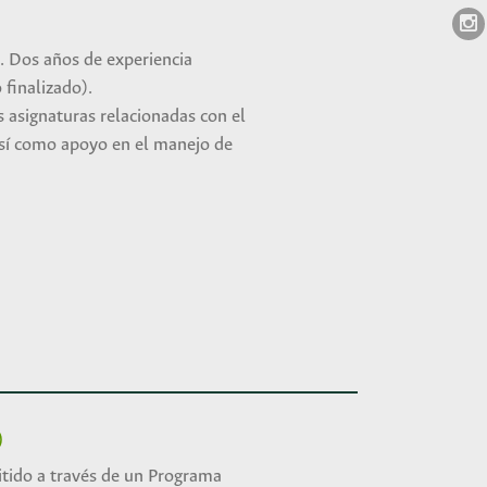
a. Dos años de experiencia
finalizado).
s asignaturas relacionadas con el
 así como apoyo en el manejo de
)
tido a través de un Programa