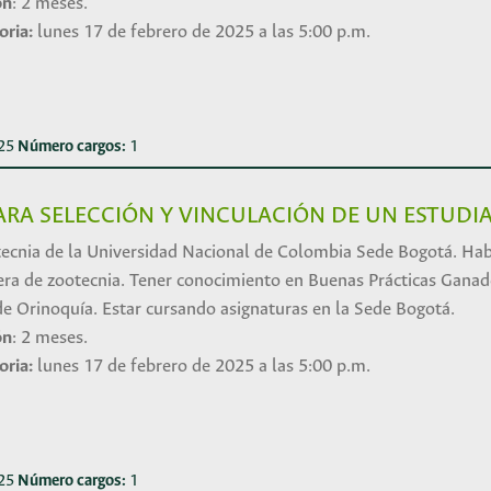
ón
: 2 meses.
oria:
lunes 17 de febrero de 2025 a las 5:00 p.m.
025
Número cargos:
1
RA SELECCIÓN Y VINCULACIÓN DE UN ESTUDIA
ecnia de la Universidad Nacional de Colombia Sede Bogotá. Ha
era de zootecnia. Tener conocimiento en Buenas Prácticas Ganad
 Orinoquía. Estar cursando asignaturas en la Sede Bogotá.
ón
: 2 meses.
oria:
lunes 17 de febrero de 2025 a las 5:00 p.m.
025
Número cargos:
1