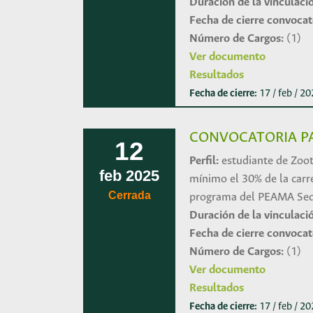
Duración de la vinculaci
Fecha de cierre convocat
Número de Cargos:
(1)
Ver documento
Resultados
Fecha de cierre:
17 / feb / 2
CONVOCATORIA PA
12
Perfil:
estudiante de Zoot
feb
2025
mínimo el 30% de la carr
Cerrada
programa del PEAMA Sede
Duración de la vinculaci
Fecha de cierre convocat
Número de Cargos:
(1)
Ver documento
Resultados
Fecha de cierre:
17 / feb / 2