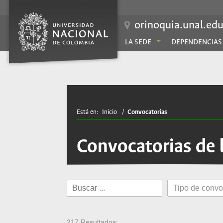
orinoquia.unal.edu
LA SEDE
DEPENDENCIAS
Está en:
Inicio
/
Convocatorias
Convocatorias de 
217 Resultados: